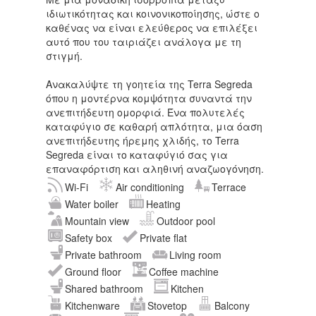
ιδιωτικότητας και κοινονικοποίησης, ώστε ο
καθένας να είναι ελεύθερος να επιλέξει
αυτό που του ταιριάζει ανάλογα με τη
στιγμή.
Ανακαλύψτε τη γοητεία της Terra Segreda
όπου η μοντέρνα κομψότητα συναντά την
ανεπιτήδευτη ομορφιά. Ένα πολυτελές
καταφύγιο σε καθαρή απλότητα, μια όαση
ανεπιτήδευτης ήρεμης χλιδής, το Terra
Segreda είναι το καταφύγιό σας για
επαναφόρτιση και αληθινή αναζωογόνηση.
Wi-Fi
Air conditioning
Terrace
Water boiler
Heating
Mountain view
Outdoor pool
Safety box
Private flat
Private bathroom
Living room
Ground floor
Coffee machine
Shared bathroom
Kitchen
Kitchenware
Stovetop
Balcony