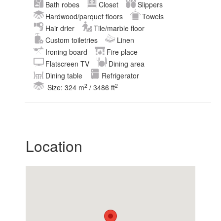
Bath robes
Closet
Slippers
Hardwood/parquet floors
Towels
Hair drier
Tile/marble floor
Custom toiletries
Linen
Ironing board
Fire place
Flatscreen TV
Dining area
Dining table
Refrigerator
2
2
Size: 324 m
/ 3486 ft
Location