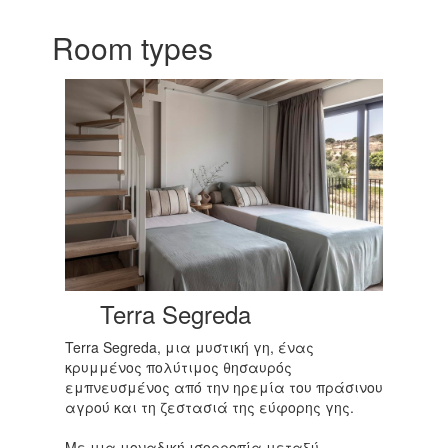
Room types
Terra Segreda
Terra Segreda, μια μυστική γη, ένας
κρυμμένος πολύτιμος θησαυρός
εμπνευσμένος από την ηρεμία του πράσινου
αγρού και τη ζεστασιά της εύφορης γης.
Με μια μοναδική ισορροπία μεταξύ